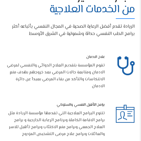
من الخدمات العلاجية
الريادة تقدم أفضل الرعاية الصحية في المجال النفسي بأتباعه أكثر
برامج الطب النفسي حداثة وشمولية في الشرق الأوسط
علاج الادمان
تقوم المؤسسة بتقديم العلاج الدوائي والنفسي لمرضي
الادمان ومتابعة حالات المرضي بعد خروجهم بهدف منع
الانتكاسات والتأكد من بقاء المرضي بعيدآ عن دائرة
الادمان
برامج التأهيل النفسي والسلوكي
تتنوع البرامج العلاجية التي تقدمها مؤسسة الريادة مثل
برامج الاقامة الكاملة وبرنامج الرعاية الخارجية و برامج
العلاج الجمعي وبرامج منع الاكتئاب وبرامج تأهيل للاسر
والعائلات وبرامج علاج مرضى التشخيص المزدوج