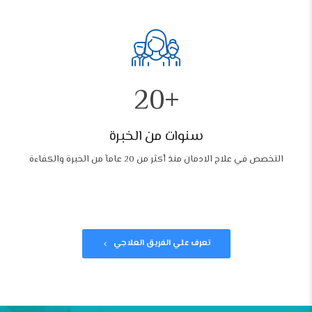
4
5
0
0
6
6
1
7
7
2
0
+
8
8
1
0
9
9
سنوات من الخبرة
2
التخصص في علاج الادمان منذ أكثر من 20 عامآ من الخبرة والكفاءة
3
3
4
4
5
5
تعرف علي الفريق العلاجي
6
6
7
7