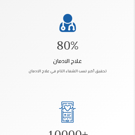
5
6
7
8
0
%
1
علاج الادمان
0
2
تحقيق أكبر نسب الشفاء التام في علاج الادمان
3
4
5
6
0
7