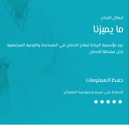
8
0
8
9
9
ابطال النجاح
0
ما يميزنا
دور مؤسسة الريادة لعلاج الادمان في المساعدة والتوعية المجتمعية
لحل مشكلة الادمان
حفظ المعلومات
الحفاظ علي سرية وخصوصية المتعالج