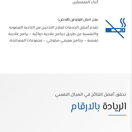
أبناء المنفصلين
علاج ادمان النيكوتين (التدخين)
نقدم أفضل الخدمات لعلاج التدخين من الناحية العضوية
والنفسية عن طريق (برامج علاجية دوائية – برامج علاجية
نفسية – برنامج معرفي سلوكي – مجموعات المساندة)
0
1
نحقق أفضل النتائج في المجال النفسي
2
الريادة
بالارقام
3
4